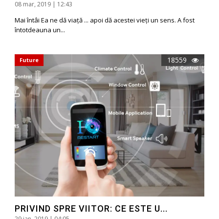
08 mar, 2019 | 12:43
Mai întâi Ea ne dă viață ... apoi dă acestei vieți un sens. A fost
întotdeauna un...
18559
Future
PRIVIND SPRE VIITOR: CE ESTE U...
29 ian, 2019 | 04:05