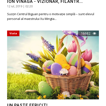
ION VINAGA - VIZIONAR, FILANTR...
12 iul, 2019 | 02:20
Susțin Centrul Biguan pentru o motivație simplă – sunt elevul
personal al maestrului Xu Mingta...
16682
Viata
UN PAŞTE FERICIT!