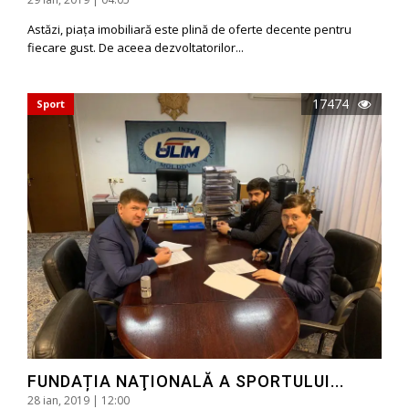
Astăzi, piața imobiliară este plină de oferte decente pentru
fiecare gust. De aceea dezvoltatorilor...
17474
Sport
FUNDAȚIA NAŢIONALĂ A SPORTULUI...
28 ian, 2019 | 12:00