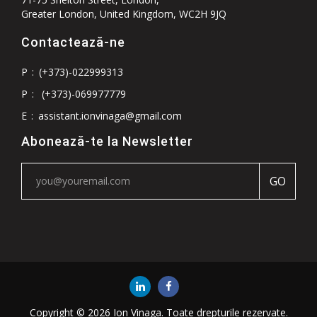
Greater London, United Kingdom, WC2H 9JQ
Contactează-ne
P
:
(+373)-022999313
P
:
(+373)-069977779
E
:
assistant.ionvinaga@gmail.com
Abonează-te la Newsletter
Copyright © 2026 Ion Vinaga. Toate drepturile rezervate.