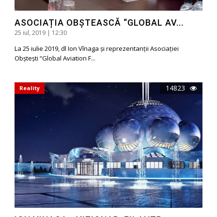
ASOCIAȚIA OBȘTEASCĂ “GLOBAL AV...
25 iul, 2019 | 12:30
La 25 iulie 2019, dl Ion Vînaga și reprezentanții Asociației
Obștești “Global Aviation F...
14823
Reality