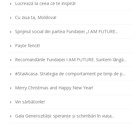
Lucrează la ceea ce te inspiră!
Cu ziua ta, Moldova!
Sprijinul social din partea Fundației „I AM FUTURE...
Paște fericit!
Recomandările Fundației I AM FUTURE. Suntem lângă...
#StaiAcasa. Strategia de comportament pe timp de p...
Merry Christmas and Happy New Year!
Vin sărbătorile!
Gala Generozității: speranțe și schimbări în viața...