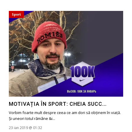
Sport
MOTIVAȚIA ÎN SPORT: CHEIA SUCC...
Vorbim foarte mult despre ceea ce am dori să obținem în viață.
Și uneori totul rămâne &i...
23 ian 2019 @ 01:32