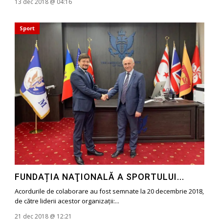
13 dec 2018 @ 04:16
Sport
FUNDAȚIA NAŢIONALĂ A SPORTULUI...
Acordurile de colaborare au fost semnate la 20 decembrie 2018,
de către liderii acestor organizații:...
21 dec 2018 @ 12:21