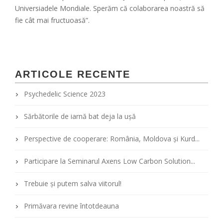
Universiadele Mondiale. Sperăm сă colaborarea noastră să
fie cât mai fructuoasă”.
ARTICOLE RECENTE
Psychedelic Science 2023
Sărbătorile de iarnă bat deja la ușă
Perspective de cooperare: România, Moldova şi Kurd...
Participare la Seminarul Axens Low Carbon Solution...
Trebuie și putem salva viitorul!
Primăvara revine întotdeauna