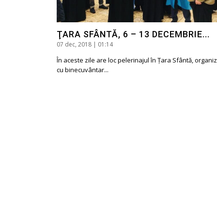
ŢARA SFÂNTĂ, 6 – 13 DECEMBRIE...
07 dec, 2018 | 01:14
În aceste zile are loc pelerinajul în Ţara Sfântă, organi
cu binecuvântar...