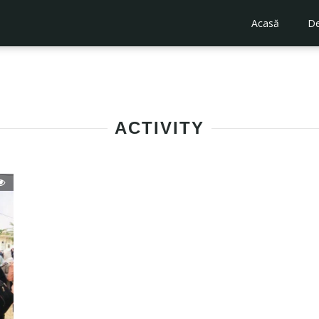
Acasă
De
ACTIVITY