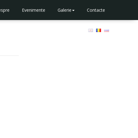
spre
Evenimente
Galerie
Contacte