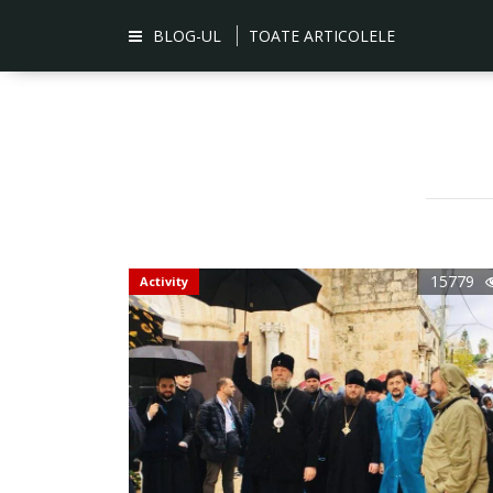
BLOG-UL
TOATE ARTICOLELE
15779
Activity