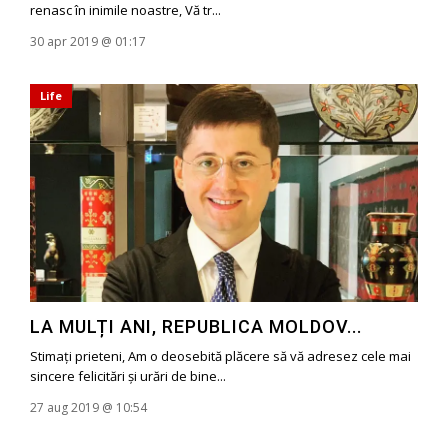
renasc în inimile noastre, Vă tr...
30 apr 2019 @ 01:17
Life
LA MULȚI ANI, REPUBLICA MOLDOV...
Stimați prieteni, Am o deosebită plăcere să vă adresez cele mai
sincere felicitări și urări de bine...
27 aug 2019 @ 10:54