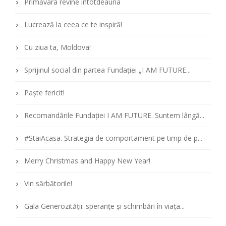
Primăvara revine întotdeauna
Lucrează la ceea ce te inspiră!
Cu ziua ta, Moldova!
Sprijinul social din partea Fundației „I AM FUTURE...
Paște fericit!
Recomandările Fundației I AM FUTURE. Suntem lângă...
#StaiAcasa. Strategia de comportament pe timp de p...
Merry Christmas and Happy New Year!
Vin sărbătorile!
Gala Generozității: speranțe și schimbări în viața...