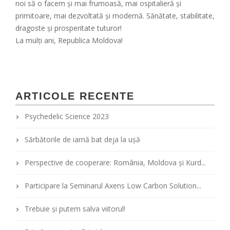
noi să o facem și mai frumoasă, mai ospitalieră și
primitoare, mai dezvoltată și modernă. Sănătate, stabilitate,
dragoste și prosperitate tuturor!
La mulți ani, Republica Moldova!
ARTICOLE RECENTE
Psychedelic Science 2023
Sărbătorile de iarnă bat deja la ușă
Perspective de cooperare: România, Moldova şi Kurd...
Participare la Seminarul Axens Low Carbon Solution...
Trebuie și putem salva viitorul!