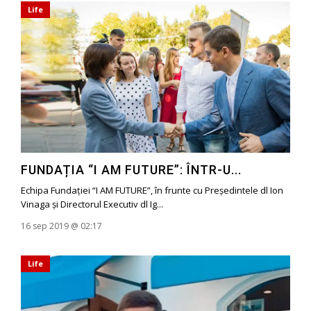
Life
FUNDAȚIA “I AM FUTURE”: ÎNTR-U...
Echipa Fundației “I AM FUTURE”, în frunte cu Președintele dl Ion
Vinaga și Directorul Executiv dl Ig...
16 sep 2019 @ 02:17
Life