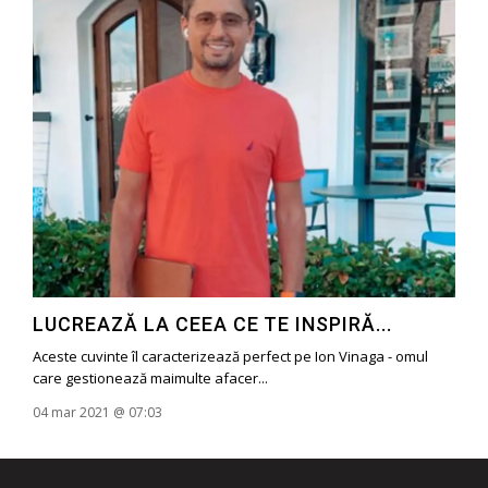
LUCREAZĂ LA CEEA CE TE INSPIRĂ...
Aceste cuvinte îl caracterizează perfect pe Ion Vinaga - omul
care gestionează maimulte afacer...
04 mar 2021 @ 07:03